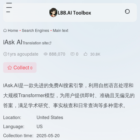
Home
•
Search Engines
•
Main text
iAsk AI
Translation site
1yrs agoupdate
888,070
0
30.8
K
Collect
0
iAsk.AI是一款先进的免费AI搜索引擎，利用自然语言处理和
大规模Transformer模型，为用户提供即时、准确且无偏见的
答案，满足学术研究、事实核查和日常查询等多种需求。
Location:
United States
Language:
US
Collection time:
2025-05-20