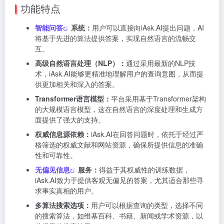
功能特点
智能问答
系统：
用户可以直接向iAsk.AI提出问题，AI
将基于先进的算法提供答案，实现自然语言的流畅交
互。
高级自然语言处理（NLP）：
通过采用最新的NLP技
术，iAsk.AI能够更精准地理解用户的查询意图，从而提
供更加相关和深入的答案。
Transformer语言模型：
平台采用基于Transformer架构
的大规模语言模型，这在自然语言的深度处理和生成方
面提供了强大的支持。
权威信息源依赖：
iAsk.AI在回答问题时，依托于经过严
格筛选的权威文献和网站资源，确保所提供信息的准确
性和可靠性。
无偏见信息
服务：
得益于其权威性的训练数据，
iAsk.AI致力于提供客观无偏见的答案，尤其适合那些寻
求事实真相的用户。
多算法搜索选项：
用户可以根据查询的类型，选择不同
的搜索算法，如维基百科、书籍、新闻或学术资源，以