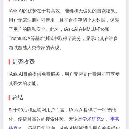
iAsk.AI的优势在于其高效、准确和无偏见的搜索结果。
用户无需注册即可使用，且平台不存储个人数据，保障
了用户的隐私安全。此外，iAsk.AI在MMLU-Pro和
TruthfulQA等基准测试中取得了高分，显示出其在许多
领域超越人类专家的表现。
是否收费
iAsk.AI目前提供免费服务，用户无需支付费用即可享受
其强大的功能。
总结
对于00后和互联网用户而言，iAsk.AI提供了一种智能
化、便捷且高效的搜索体验。无论是
学术研究
、
事实
核查
，还是日常查询，iAsk.AI都能满足用户的多样化