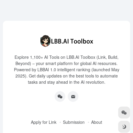
Explore 1,100+ AI Tools on LBB.AI Toolbox (Link, Build,
Beyond) – your smart platform for global AI resources.
Powered by LBBAI 1.0 intelligent ranking (launched May
2025). Get daily updates on the best tools to automate
tasks and stay ahead in the AI revolution.
Apply for Link
Submission
About