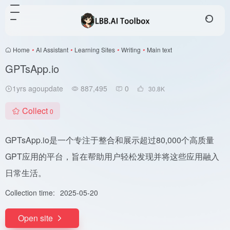
Home
•
AI Assistant
•
Learning Sites
•
Writing
•
Main text
GPTsApp.io
1yrs agoupdate
887,495
0
30.8
K
Collect
0
GPTsApp.io是一个专注于整合和展示超过80,000个高质量
GPT应用的平台，旨在帮助用户轻松发现并将这些应用融入
日常生活。
Collection time:
2025-05-20
Open site