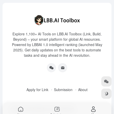
Explore 1,100+ AI Tools on LBB.AI Toolbox (Link, Build,
Beyond) – your smart platform for global AI resources.
Powered by LBBAI 1.0 intelligent ranking (launched May
2025). Get daily updates on the best tools to automate
tasks and stay ahead in the AI revolution.
Apply for Link
Submission
About
Copyright © 2025
LBB.AI (Link, Build, Beyond)