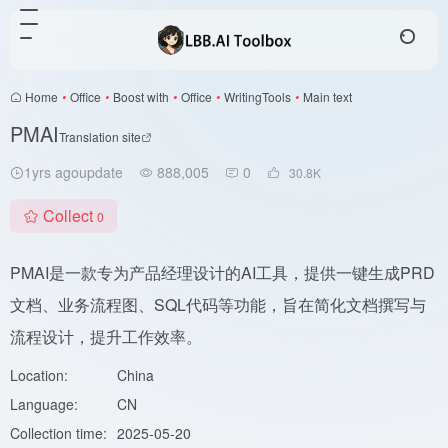
Home
•
Office
•
Boost with
•
Office
•
WritingTools
•
Main text
PMAI
Translation site
1yrs agoupdate
888,005
0
30.8
K
Collect
0
PMAI是一款专为产品经理设计的AI工具，提供一键生成PRD
文档、业务流程图、SQL代码等功能，旨在简化文档撰写与
流程设计，提升工作效率。
Location:
China
Language:
CN
Collection time:
2025-05-20