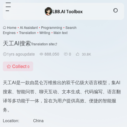
Home
•
AI Assistant
•
Programming
•
Search
Engines
•
Translation
•
Writing
•
Main text
天工AI搜索
Translation site
1yrs agoupdate
888,050
0
30.8
K
Collect
0
天工AI是一款由昆仑万维推出的双千亿级大语言模型，集AI
搜索、智能问答、聊天互动、文本生成、代码编写、语言翻
译等多功能于一体，旨在为用户提供高效、便捷的智能服
务。
Location:
China