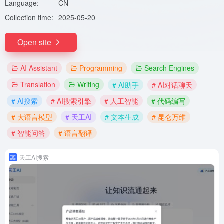
Language:
CN
Collection time:
2025-05-20
Open site
AI Assistant
Programming
Search Engines
Translation
Writing
# AI助手
# AI对话聊天
# AI搜索
# AI搜索引擎
# 人工智能
# 代码编写
# 大语言模型
# 天工AI
# 文本生成
# 昆仑万维
# 智能问答
# 语言翻译
天工AI搜索