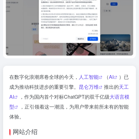
在数字化浪潮席卷全球的今天，
人工智能
（
AI
）已
成为推动科技进步的重要引擎。
昆仑万维
推出的
天工
AI
，作为国内首个对标ChatGPT的双千亿级
大语言模
型
，正引领着这一潮流，为用户带来前所未有的智能
体验。
网站介绍