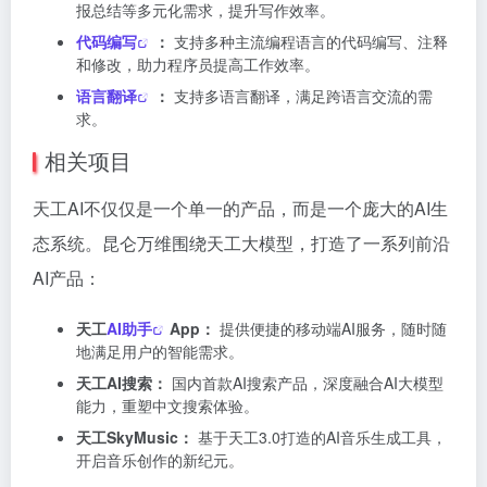
报总结等多元化需求，提升写作效率。
代码编写
：
支持多种主流编程语言的代码编写、注释
和修改，助力程序员提高工作效率。
语言翻译
：
支持多语言翻译，满足跨语言交流的需
求。
相关项目
天工AI不仅仅是一个单一的产品，而是一个庞大的AI生
态系统。昆仑万维围绕天工大模型，打造了一系列前沿
AI产品：
天工
AI助手
App：
提供便捷的移动端AI服务，随时随
地满足用户的智能需求。
天工AI搜索：
国内首款AI搜索产品，深度融合AI大模型
能力，重塑中文搜索体验。
天工SkyMusic：
基于天工3.0打造的AI音乐生成工具，
开启音乐创作的新纪元。