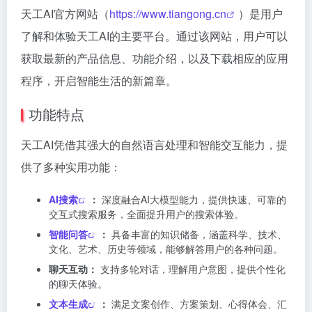
天工AI官方网站（
https://www.tiangong.cn
）是用户
了解和体验天工AI的主要平台。通过该网站，用户可以
获取最新的产品信息、功能介绍，以及下载相应的应用
程序，开启智能生活的新篇章。
功能特点
天工AI凭借其强大的自然语言处理和智能交互能力，提
供了多种实用功能：
AI搜索
：
深度融合AI大模型能力，提供快速、可靠的
交互式搜索服务，全面提升用户的搜索体验。
智能问答
：
具备丰富的知识储备，涵盖科学、技术、
文化、艺术、历史等领域，能够解答用户的各种问题。
聊天互动：
支持多轮对话，理解用户意图，提供个性化
的聊天体验。
文本生成
：
满足文案创作、方案策划、心得体会、汇