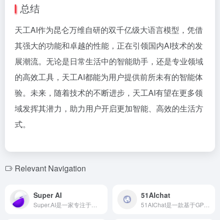
总结
天工AI作为昆仑万维自研的双千亿级大语言模型，凭借
其强大的功能和卓越的性能，正在引领国内AI技术的发
展潮流。无论是日常生活中的智能助手，还是专业领域
的高效工具，天工AI都能为用户提供前所未有的智能体
验。未来，随着技术的不断进步，天工AI有望在更多领
域发挥其潜力，助力用户开启更加智能、高效的生活方
式。
Relevant Navigation
Super AI
51AIchat
Super.AI是一家专注于智能文档处理（IDP）的科技公司，利用先进的人工智能技术，自动化处理复杂文档，提升企业效率和准确性。
51AIChat是一款基于GPT-4架构的智能聊天机器人，提供免费在线使用和API申请，旨在提升用户的沟通效率和体验。