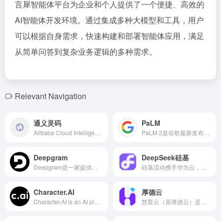
言犀智能体平台为企业和个人提供了一个便捷、高效的
AI智能体开发环境。通过集成多种大模型和工具，用户
可以根据自身需求，快速构建和部署智能体应用，满足
从简单问答到复杂业务逻辑的多种需求。
Relevant Navigation
通义灵码
PaLM
Alibaba Cloud Intelligent Development Platform offers full-lifecycle MCP services, assisting developers in rapidly building intelligent agents, reducing technical barriers, and accelerating AI application deployment.
PaLM 2是谷歌最新发布的大型语言模型，具备多语言处理、编程推理等强大功能，旨在为全球用户提供更智能、高效的AI体验。
Deepgram
DeepSeek硅基
Deepgram是一家提供先进AI语音识别和自然语言处理技术的平台，核心产品包括语音转文本（Speech-to-Text）和文本转语音（Text-to-Speech）API，助力开发者快速集成语音功能。
硅基流动携手华为云，基于昇腾云服务，推出 DeepSeek R1 和 V3 推理服务，提供高效、稳定的大模型推理能力，助力开发者轻松构建 AI 应用。
Character.AI
厚德云
Character.AI is an AI platform founded by former Google engineers, allowing users to create and interact with customized AI characters, supporting multiple languages and offering personalized conversation experiences.
慧星云（原厚德云）是专业的AI算力云平台，提供高性能、便捷、安全的GPU算力资源，助力人工智能从业者加速研发与应用进程。