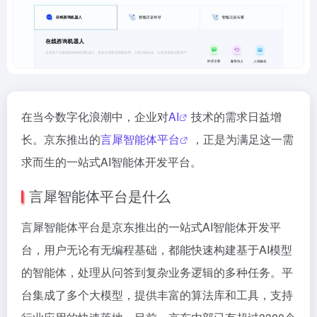
在当今数字化浪潮中，企业对
AI
技术的需求日益增
长。京东推出的
言犀智能体平台
，正是为满足这一需
求而生的一站式AI智能体开发平台。
言犀智能体平台是什么
言犀智能体平台是京东推出的一站式AI智能体开发平
台，用户无论有无编程基础，都能快速构建基于AI模型
的智能体，处理从问答到复杂业务逻辑的多种任务。平
台集成了多个大模型，提供丰富的算法库和工具，支持