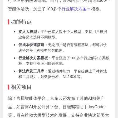
行业应用的快速落地。目前，京东内部已有超过3300个
智能体活跃，沉淀了100多个
行业解决方案
模板。
功能特点
接入大模型：
平台已接入数十个大模型，支持用户根据
业务需求选择不同模型。
低成本快速搭建：
无论用户是否有编程基础，都可以快
速搭建基于AI模型的智能体。
行业解决方案模板：
平台沉淀了100多个行业解决方案模
板，支持行业应用快速落地。
算法库及工具库：
通过插件能力，平台提供上千种算法
和工具能力，如数据分析、NL2SQL等。
相关项目
除了言犀智能体平台，京东云还发布了其他AI相关产
品，如言犀AI开发计算平台、智能编程助手JoyCoder
等，旨在推动大模型技术的发展，支持企业快速部署大