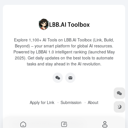
Explore 1,100+ AI Tools on LBB.AI Toolbox (Link, Build,
Beyond) – your smart platform for global AI resources.
Powered by LBBAI 1.0 intelligent ranking (launched May
2025). Get daily updates on the best tools to automate
tasks and stay ahead in the AI revolution.
Apply for Link
Submission
About
Copyright © 2025
LBB.AI (Link, Build, Beyond)