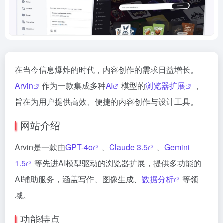
在当今信息爆炸的时代，内容创作的需求日益增长。
Arvin
作为一款集成多种
AI
模型的
浏览器扩展
，
旨在为用户提供高效、便捷的内容创作与设计工具。
网站介绍
Arvin是一款由
GPT-4o
、
Claude 3.5
、
Gemini
1.5
等先进AI模型驱动的浏览器扩展，提供多功能的
AI辅助服务，涵盖写作、图像生成、
数据分析
等领
域。
功能特点