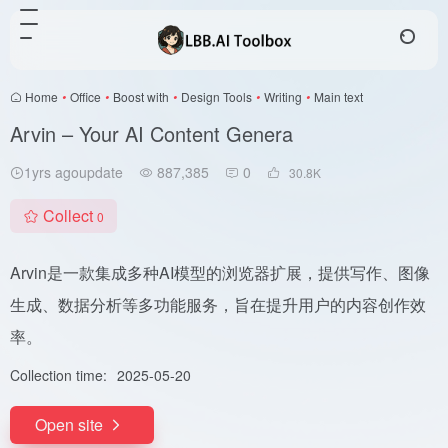
Home
•
Office
•
Boost with
•
Design Tools
•
Writing
•
Main text
Arvin – Your AI Content Genera
1yrs agoupdate
887,385
0
30.8
K
Collect
0
Arvin是一款集成多种AI模型的浏览器扩展，提供写作、图像
生成、数据分析等多功能服务，旨在提升用户的内容创作效
率。
Collection time:
2025-05-20
Open site