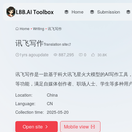
Home
Submission
Home
•
Writing
•
讯飞写作
讯飞写作
Translation site
1yrs agoupdate
887,295
0
30.8
K
讯飞写作是一款基于科大讯飞星火大模型的AI写作工具，
等功能，满足自媒体创作者、职场人士、学生等多种用
Location:
China
Language:
CN
Collection time:
2025-05-20
Open site
Mobile view