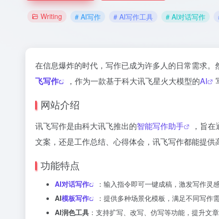
Writing
# AI写作
# AI写作工具
# AI对话写作
在信息爆炸的时代，写作已成为许多人的日常需求。
飞写作
，作为一款基于科大讯飞星火大模型的
AI
网站介绍
讯飞写作是由科大讯飞推出的
智能写作助手
，旨在
文案，还是工作总结、心得体会，讯飞写作都能提供
功能特点
AI对话写作
：输入指令即可一键成稿，激发写作灵
AI
模板写作
：提供多种场景化模板，满足不同写作
AI润色工具
：支持扩写、改写、仿写等功能，提升文章