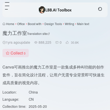
Home
•
Office
•
Boost with
•
Design Tools
•
Writing
•
Main text
魔力工作室
Translation site
1yrs agoupdate
888,225
0
30.8
K
Collect
0
Canva可画推出的魔力工作室是一款集成多种AI功能的创作
套件，旨在简化设计流程，让用户无需专业背景即可快速生
成高质量的视觉内容。
Location:
China
Language:
CN
Collection time:
2025-05-20