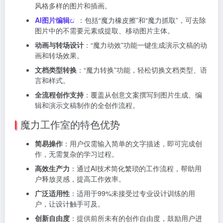
风格多样的图片和插画。
AI图片编辑
：包括“魔力橡皮擦”和“魔力抓取”，可去除
图片中的不需要元素或提取、移动图片主体。
动画与转场设计
：“魔力动效”功能一键生成演示文稿的动
画和转场效果。
文档类型转换
：“魔力转换”功能，轻松切换文档类型、语
言和样式。
全流程创作支持
：覆盖从创意文案撰写到图片生成、编
辑和演示文稿制作的全创作流程。
魔力工作室的特色优势
简易操作
：用户仅需输入简单的文字描述，即可完成创
作，无需复杂的学习过程。
高效生产力
：通过AI技术简化繁琐的工作流程，帮助用
户释放灵感，提高工作效率。
广泛适用性
：适用于99%未接受过专业设计训练的用
户，让设计触手可及。
创新自由度
：提供前所未有的创作自由度，鼓励用户进