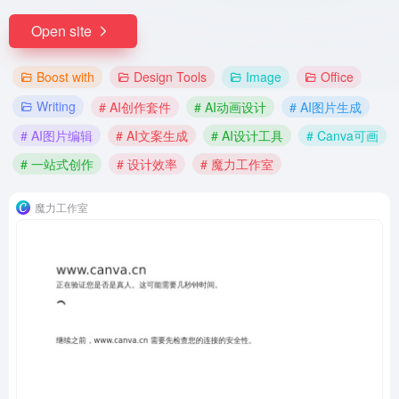
Open site
Boost with
Design Tools
Image
Office
Writing
# AI创作套件
# AI动画设计
# AI图片生成
# AI图片编辑
# AI文案生成
# AI设计工具
# Canva可画
# 一站式创作
# 设计效率
# 魔力工作室
魔力工作室