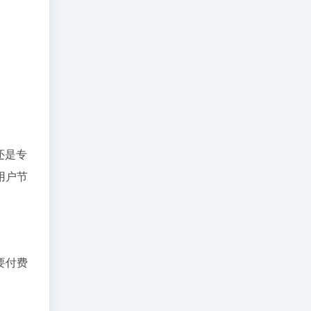
还是专
用户节
要付费