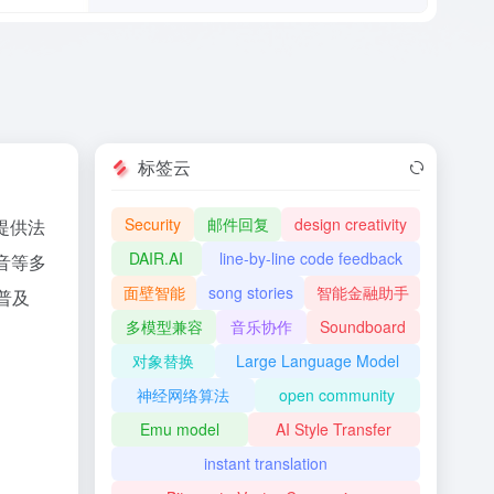
标签云
Security
邮件回复
design creativity
提供法
DAIR.AI
line-by-line code feedback
音等多
面壁智能
song stories
智能金融助手
普及
多模型兼容
音乐协作
Soundboard
对象替换
Large Language Model
神经网络算法
open community
Emu model
AI Style Transfer
instant translation