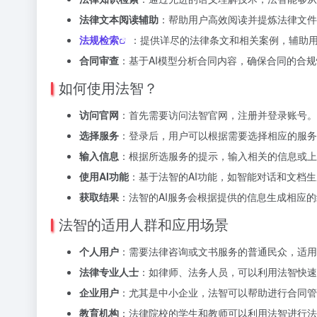
法律文本阅读辅助
：帮助用户高效阅读并提炼法律文件
法规检索
：提供详尽的法律条文和相关案例，辅助
合同审查
：基于AI模型分析合同内容，确保合同的合
如何使用法智？
访问官网
：首先需要访问法智官网，注册并登录账号。
选择服务
：登录后，用户可以根据需要选择相应的服务
输入信息
：根据所选服务的提示，输入相关的信息或上
使用AI功能
：基于法智的AI功能，如智能对话和文档
获取结果
：法智的AI服务会根据提供的信息生成相应
法智的适用人群和应用场景
个人用户
：需要法律咨询或文书服务的普通民众，适用
法律专业人士
：如律师、法务人员，可以利用法智快速
企业用户
：尤其是中小企业，法智可以帮助进行合同管
教育机构
：法律院校的学生和教师可以利用法智进行法