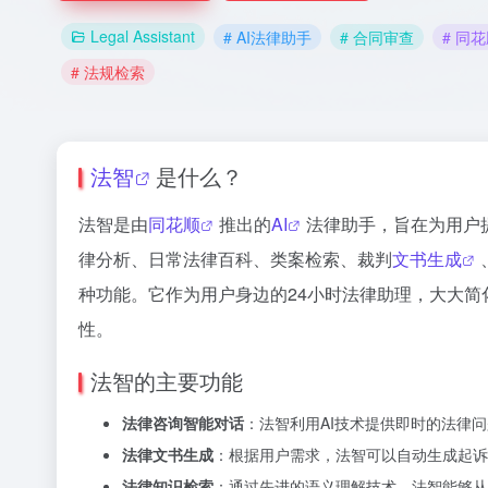
Legal Assistant
# AI法律助手
# 合同审查
# 同
# 法规检索
法智
是什么？
法智是由
同花顺
推出的
AI
法律助手，旨在为用户
律分析、日常法律百科、类案检索、裁判
文书生成
种功能。它作为用户身边的24小时法律助理，大大简
性。
法智的主要功能
法律咨询智能对话
：法智利用AI技术提供即时的法律
法律文书生成
：根据用户需求，法智可以自动生成起诉
法律知识检索
：通过先进的语义理解技术，法智能够从