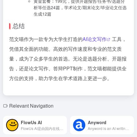
黄金套餐：199元，提供开题报告/任务书/选题分
析等任选24篇，学术论文/期末论文/毕业论文任选
生成12篇
总结
范文喵作为一款专为大学生打造的
AI论文写作
工具，
凭借其全面的功能、高效的写作速度和专业的范文质
量，成为了众多学生的首选。无论是选题分析、开题报
告，还是论文写作、答辩PPT制作，范文喵都能提供全
方位的支持，助力学生在学术道路上更进一步。
Relevant Navigation
FlowUs AI
Anyword
FlowUs AI是由国内在线知识管理与文档协作平台FlowUs推出的AI创作助手，旨在通过智能化工具提升用户的工作效率和学习效果。
Anyword is an AI writing platform designed for marketing teams, utilizing advanced natural language processing technology to help users generate high-quality, high-conversion copy, enhancing content creation efficiency.