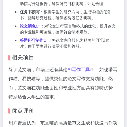
助撰写开题报告，确保研究目标明确，计划合理。
任务书撰写：
根据学生的研究方向，生成详细的任务
书，指导研究过程，确保各阶段任务明确。
论文润色
：
对论文进行语言和格式的优化，提升论文
的专业性和可读性，确保符合学术规范。
答辩PPT制作
：
将论文内容转化为精美的PPT幻灯
片，便于学生进行演示汇报和答辩。
相关项目
除了范文喵，市场上还有其他
AI写作工具
，如秘塔写
作猫、易搜猫等，提供类似的论文写作支持功能。然
而，范文喵在功能全面性和专业性方面具有独特优势，
特别适合大学生的需求。
优点评价
用户普遍认为，范文喵的高质量范文生成和快速写作功