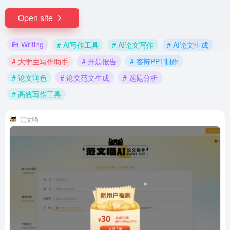
Open site
Writing
# AI写作工具
# AI论文写作
# AI论文生成
# 大学生写作助手
# 开题报告
# 答辩PPT制作
# 论文润色
# 论文范文生成
# 选题分析
# 高效写作工具
范文喵