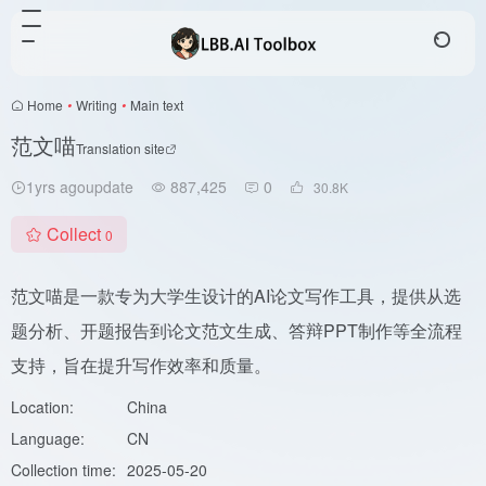
Home
•
Writing
•
Main text
范文喵
Translation site
1yrs agoupdate
887,425
0
30.8
K
Collect
0
范文喵是一款专为大学生设计的AI论文写作工具，提供从选
题分析、开题报告到论文范文生成、答辩PPT制作等全流程
支持，旨在提升写作效率和质量。
Location:
China
Language:
CN
Collection time:
2025-05-20