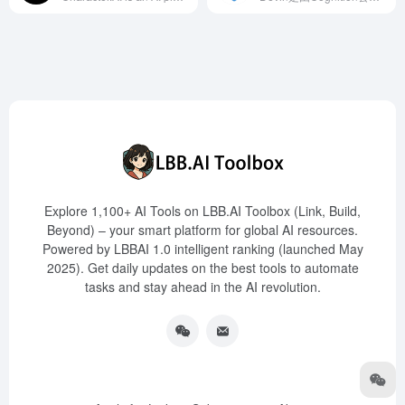
Explore 1,100+ AI Tools on LBB.AI Toolbox (Link, Build,
Beyond) – your smart platform for global AI resources.
Powered by LBBAI 1.0 intelligent ranking (launched May
2025). Get daily updates on the best tools to automate
tasks and stay ahead in the AI revolution.