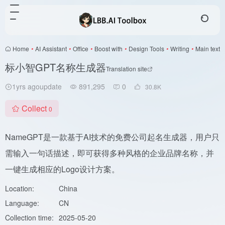
Home
•
AI Assistant
•
Office
•
Boost with
•
Design Tools
•
Writing
•
Main text
标小智GPT名称生成器
Translation site
1yrs agoupdate
891,295
0
30.8
K
Collect
0
NameGPT是一款基于AI技术的免费公司起名生成器，用户只
需输入一句话描述，即可获得多种风格的企业品牌名称，并
一键生成相应的Logo设计方案。
Location:
China
Language:
CN
Collection time:
2025-05-20