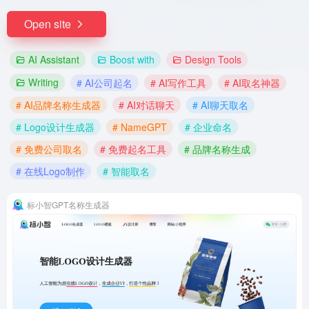
Open site
AI Assistant
Boost with
Design Tools
Writing
# AI公司起名
# AI写作工具
# AI取名神器
# AI品牌名称生成器
# AI对话聊天
# AI聊天取名
# Logo设计生成器
# NameGPT
# 企业命名
# 免费公司取名
# 免费起名工具
# 品牌名称生成
# 在线Logo制作
# 智能取名
标小智GPT名称生成器