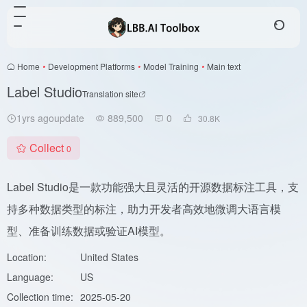
Home
•
Development Platforms
•
Model Training
•
Main text
Label Studio
Translation site
1yrs agoupdate
889,500
0
30.8
K
Collect
0
Label Studio是一款功能强大且灵活的开源数据标注工具，支
持多种数据类型的标注，助力开发者高效地微调大语言模
型、准备训练数据或验证AI模型。
Location:
United States
Language:
US
Collection time:
2025-05-20