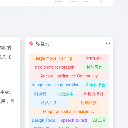
标签云
内容的
正是为此
large model training
实时问答
free photo restoration
树熊写作
Artificial Intelligence Community
image creative generation
AI创作平台
T生成。
阿里云
社交媒体
AI检测绕过
使用，且
评估工具
得理法搜
temporal-spatial consistency
Design Tools
speech-to-text
AI 工具