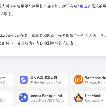
户无需注册或支付任何费用即可使用其全部功能。对于有
API集成
需求的
官方联系。
 Detector为内容创作者、审核者和教育工作者提供了一个强大的工具
的特点，使其成为AI内容检测领域的佼佼者。
Sapling AI Content Detector
星火内容运营大师
Writetone 
Sapling AI内容检测器是一款免费在线工具，能够快速识别文本是否由AI生成，适用于教育、SEO和内容审核等多个领域。
iFlyTek Huiwen is a free AI-powered writing platform launched by iFlyTek, designed for content operators, integrating topic recommendations, article generation, intelligent image matching, and more to facilitate efficient creation.
Icons8 Background Remover
Uberduck
DeepTranslate是一款免费的AI翻译插件，集成了多种翻译引擎，支持超过140种语言，能够一键生成双语网页，适用于新闻、论文和社交媒体等多种平台。
Icons8推出的AI背景移除器，利用先进的人工智能技术，帮助用户快速、精准地去除图片背景，适用于电商、设计、社交媒体等多种场景。