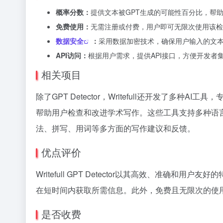
概率分数：
提供文本被GPT生成的可能性百分比，帮
免费使用：
无需注册或付费，用户即可无限次使用该检
数据安全
：
采用数据加密技术，确保用户输入的文
API访问：
根据用户需求，提供API接口，方便开发者
相关项目
除了GPT Detector，Writefull还开发了多种AI工具
帮助用户检查和改进学术写作。这些工具支持多种语
法、拼写、用词等多方面的写作建议和反馈。
优点评价
Writefull GPT Detector以其高效、准
在短时间内获取所需信息。此外，免费且无限次的使
是否收费