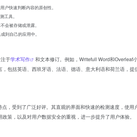
助用户快速判断内容的原创性。
测工具。
本不会被存储或泄露。
集成到自己的应用中。
，专注于
学术写作
和文本修订。例如，Writefull Word和Overlea
言，包括英语、西班牙语、法语、德语、意大利语和荷兰语，提
确和用户友好的特点，受到了广泛好评。其直观的界面和快速的检测速度，使用
用政策，以及对用户数据安全的重视，进一步提升了用户体验。