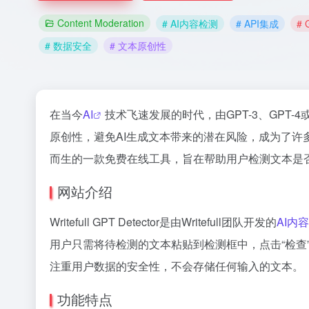
Content Moderation
# AI内容检测
# API集成
#
# 数据安全
# 文本原创性
在当今
AI
技术飞速发展的时代，由GPT-3、GPT-
原创性，避免AI生成文本带来的潜在风险，成为了许
而生的一款免费在线工具，旨在帮助用户检测文本是否
网站介绍
Writefull GPT Detector是由Writefull团队开发的
AI内
用户只需将待检测的文本粘贴到检测框中，点击“检查
注重用户数据的安全性，不会存储任何输入的文本。
功能特点