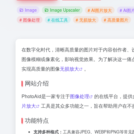
Image
Image Upscaler
# AI图片放大
# Ai
# 图像处理
# 在线工具
# 无损放大
# 高质量图片
在数字化时代，清晰高质量的图片对于内容创作者、
图像模糊或像素化，影响视觉效果。为了解决这一痛
实现高质量的图像
无损放大
。
网站介绍
PhotoAid是一家专注于
图像处理
的在线平台，提供
片放大
工具是其众多功能之一，旨在帮助用户在不
功能特点
支持多种格式：
工具兼容JPEG、WEBP和PNG等