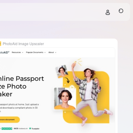
PhotoAid Image Upscaler