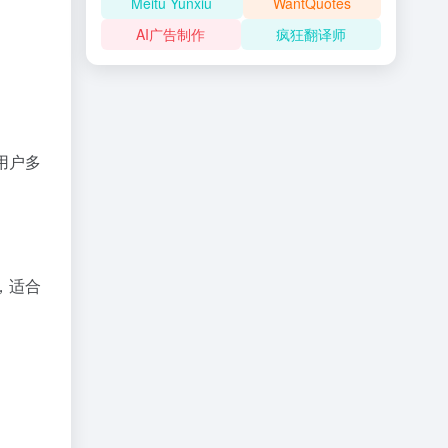
Meitu Yunxiu
WantQuotes
AI广告制作
疯狂翻译师
用户多
，适合