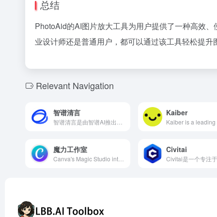
总结
PhotoAid的AI图片放大工具为用户提供了一种
业设计师还是普通用户，都可以通过该工具轻松提升
Relevant Navigation
智谱清言
Kaiber
智谱清言是由智谱AI推出的生成式AI助手，基于自主研发的中英双语对话模型ChatGLM2，提供通用问答、多轮对话、创意写作、代码生成等多种功能，满足用户在工作、学习和日常生活中的多样化需求。
魔力工作室
Civitai
Canva's Magic Studio integrates various AI tools to streamline design processes and enhance creative efficiency, suitable for all users.