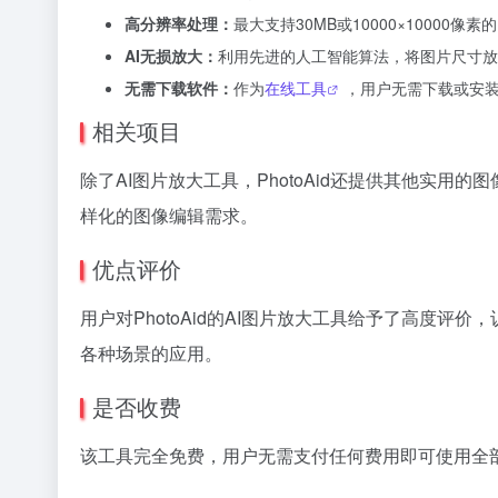
高分辨率处理：
最大支持30MB或10000×1000
AI无损放大：
利用先进的人工智能算法，将图片尺寸放
无需下载软件：
作为
在线工具
，用户无需下载或安
相关项目
除了AI图片放大工具，PhotoAid还提供其他实
样化的图像编辑需求。
优点评价
用户对PhotoAid的AI图片放大工具给予了高度
各种场景的应用。
是否收费
该工具完全免费，用户无需支付任何费用即可使用全