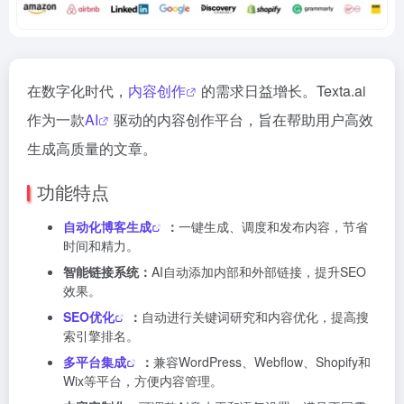
在数字化时代，
内容创作
的需求日益增长。Texta.ai
作为一款
AI
驱动的内容创作平台，旨在帮助用户高效
生成高质量的文章。
功能特点
自动化博客生成
：
一键生成、调度和发布内容，节省
时间和精力。
智能链接系统：
AI自动添加内部和外部链接，提升SEO
效果。
SEO优化
：
自动进行关键词研究和内容优化，提高搜
索引擎排名。
多平台集成
：
兼容WordPress、Webflow、Shopify和
Wix等平台，方便内容管理。