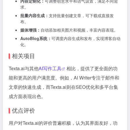
内容定制化：
可调整创意水平和语气设置，满足不同需
求。
批量内容生成：
支持批量创建文章，可下载或直接发
布。
媒体增强：
自动添加相关图片和视频，丰富内容表现。
AutoBlog系统：
可调度内容生成和发布，实现博客自动
化。
相关项目
Texta.ai与其他
AI写作工具
相比，提供了更全面的功
能和更高的用户满意度。例如，AI Writer专注于邮件和
文章的快速生成，而Texta.ai则在SEO优化和多平台集
成方面表现出色。
优点评价
用户对Texta.ai的评价普遍积极，认为其界面友好，功