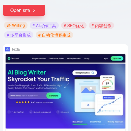
Open site
Writing
# AI写作工具
# SEO优化
# 内容创作
# 多平台集成
# 自动化博客生成
Texta