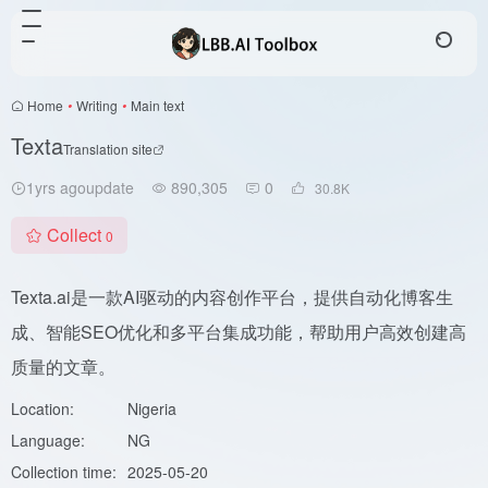
Home
•
Writing
•
Main text
Texta
Translation site
1yrs agoupdate
890,305
0
30.8
K
Collect
0
Texta.ai是一款AI驱动的内容创作平台，提供自动化博客生
成、智能SEO优化和多平台集成功能，帮助用户高效创建高
质量的文章。
Location:
Nigeria
Language:
NG
Collection time:
2025-05-20