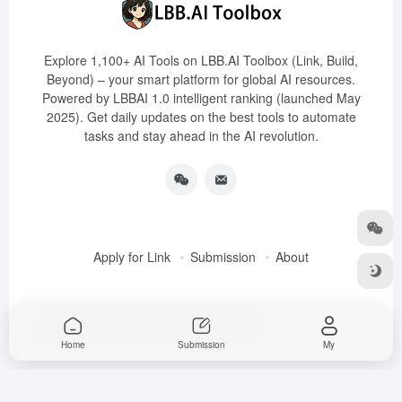
Explore 1,100+ AI Tools on LBB.AI Toolbox (Link, Build,
Beyond) – your smart platform for global AI resources.
Powered by LBBAI 1.0 intelligent ranking (launched May
2025). Get daily updates on the best tools to automate
tasks and stay ahead in the AI revolution.
Apply for Link
Submission
About
Copyright © 2025
LBB.AI (Link, Build, Beyond)
Home
Submission
My