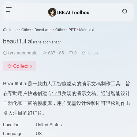
Home
•
Office
•
Boost with
•
Office
•
PPT
•
Main text
beautiful.ai
Translation site
1yrs agoupdate
887,185
0
30.8
K
Collect
0
Beautiful.ai是一款由人工智能驱动的演示文稿制作工具，旨
在帮助用户快速创建专业且美观的演示文稿。通过智能设计
自动化和丰富的模板库，用户无需设计经验即可轻松制作出
引人注目的幻灯片。
Location:
United States
Language:
US