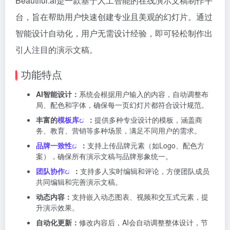
Beautiful.ai是一款基于人工智能的在线演示文稿制作平
台，旨在帮助用户快速创建专业且美观的幻灯片。通过
智能设计自动化，用户无需设计经验，即可轻松制作出
引人注目的演示文稿。
功能特点
AI智能设计：
系统会根据用户输入的内容，自动调整布
局、配色和字体，确保每一页幻灯片都符合设计规范。
丰富的
模板库
：
提供多种专业设计的模板，涵盖商
务、教育、营销等多种场景，满足不同用户的需求。
品牌一致性
：
支持上传品牌元素（如Logo、配色方
案），确保所有演示文稿与品牌形象统一。
团队协作
：
支持多人实时编辑和评论，方便团队成员
共同编辑和完善演示文稿。
动态内容：
支持嵌入动态图表、视频和交互式元素，提
升演示效果。
自动化更新：
修改内容后，AI会自动调整整体设计，节