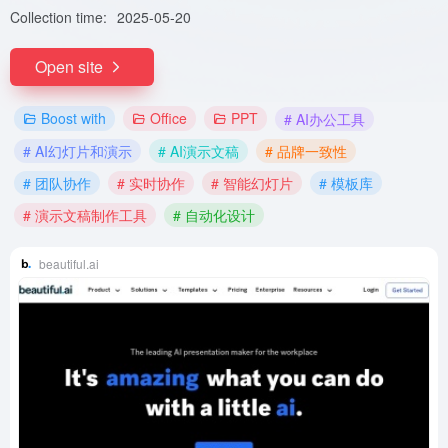
Collection time:
2025-05-20
Open site
Boost with
Office
PPT
# AI办公工具
# AI幻灯片和演示
# AI演示文稿
# 品牌一致性
# 团队协作
# 实时协作
# 智能幻灯片
# 模板库
# 演示文稿制作工具
# 自动化设计
beautiful.ai