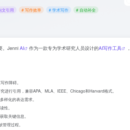
 内文引用
# 写作效率
# 学术写作
# 自动补全
Jenni
AI
作为一款专为学术研究人员设计的
AI写作工具
服写作障碍。
引用，兼容APA、MLA、IEEE、Chicago和Harvard格式。
多样化的表达需求。
读性。
获取关键信息。
文献管理过程。