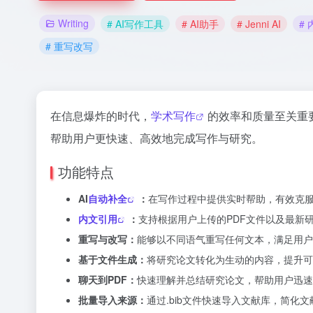
Writing
# AI写作工具
# AI助手
# Jenni AI
#
# 重写改写
在信息爆炸的时代，
学术写作
的效率和质量至关重要。
帮助用户更快速、高效地完成写作与研究。
功能特点
AI
自动补全
：
在写作过程中提供实时帮助，有效克
内文引用
：
支持根据用户上传的PDF文件以及最新研究进行
重写与改写：
能够以不同语气重写任何文本，满足用户
基于文件生成：
将研究论文转化为生动的内容，提升可
聊天到PDF：
快速理解并总结研究论文，帮助用户迅速
批量导入来源：
通过.bib文件快速导入文献库，简化