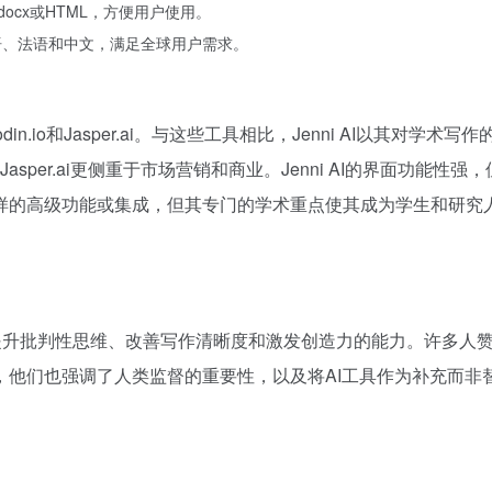
docx或HTML，方便用户使用。
语、法语和中文，满足全球用户需求。
.io和Jasper.ai。与这些工具相比，Jenni AI以其对学术写作
asper.ai更侧重于市场营销和商业。Jenni AI的界面功能性强
ai那样的高级功能或集成，但其专门的学术重点使其成为学生和研究
调其提升批判性思维、改善写作清晰度和激发创造力的能力。许多人
，他们也强调了人类监督的重要性，以及将AI工具作为补充而非