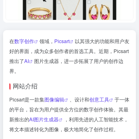
在
数字创作
领域，
Picsart
以其强大的功能和用户友
好的界面，成为众多创作者的首选工具。近期，Picsart
推出了
AI
图片生成器，进一步拓展了用户的创作边
界。
网站介绍
Picsart是一款集
图像编辑
、设计和
创意工具
于一体
的平台，旨在为用户提供全方位的数字创作体验。其最
新推出的
AI图片生成器
，利用先进的人工智能技术，
将文本描述转化为图像，极大地简化了创作过程。