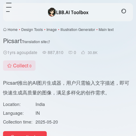
Home
•
Design Tools
•
Image
•
Illustration Generator
•
Main text
Picsart
Translation site
1yrs agoupdate
887,810
0
30.8
K
Collect
0
Picsart推出的AI图片生成器，用户只需输入文字描述，即可
快速生成高质量的图像，满足多样化的创作需求。
Location:
India
Language:
IN
Collection time:
2025-05-20