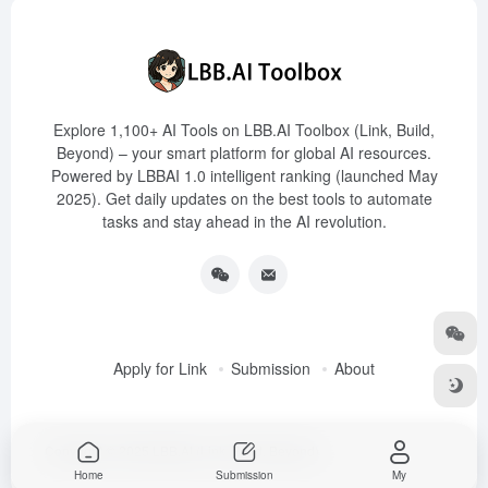
Explore 1,100+ AI Tools on LBB.AI Toolbox (Link, Build,
Beyond) – your smart platform for global AI resources.
Powered by LBBAI 1.0 intelligent ranking (launched May
2025). Get daily updates on the best tools to automate
tasks and stay ahead in the AI revolution.
Apply for Link
Submission
About
Copyright © 2025
LBB.AI (Link, Build, Beyond)
Home
Submission
My