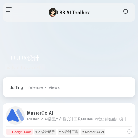
UI/UX设计
Total 1 articles 网址
Sorting
release
Views
MasterGo AI
MasterGo AI是国产产品设计工具MasterGo推出的智能UI设计助手，融合AI技术与设计系统，支持从产品原型设计、UI/UX交互设计到前端代码生成的全流程智能化协作，旨在提升设计效率、降低沟通成本，实现“设计即开发”的闭环体验。
Design Tools
# AI设计助手
# AI设计工具
# MasterGo AI