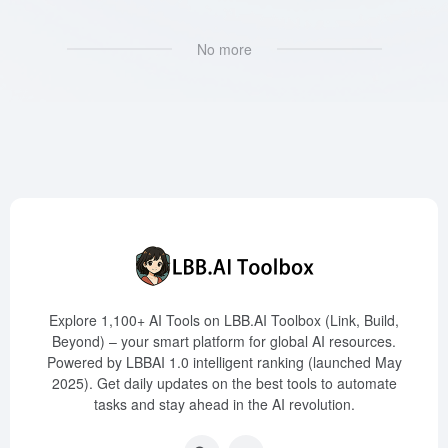
No more
Explore 1,100+ AI Tools on LBB.AI Toolbox (Link, Build,
Beyond) – your smart platform for global AI resources.
Powered by LBBAI 1.0 intelligent ranking (launched May
2025). Get daily updates on the best tools to automate
tasks and stay ahead in the AI revolution.