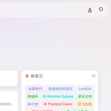
标签云
绿幕替代
多媒体内容展示
LensGo
吱秘AI
AI detection bypass
紫东太初
标小智
AI Practical Cases
讯飞绘镜
TopView.ai是一款基于AI的视频编辑器，能够将链接或媒体资源一键转换为引人注目的营销视频，适用于各类社交媒体平台。