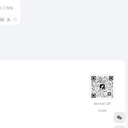
蓝藻AI是云知声公司开发的人工智能内容创作平台，提供AI声音克隆、文字配音和文案创作服务，助力用户高效创作个性化音频内容。
创作
# AI配音
wechat QR
Code