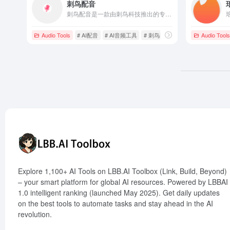
刺鸟配音
刺鸟配音是一款由刺鸟科技推出的专业AI配音工具，提供多种语言和情感的配音服务，满足用户在短视频、影视解说、有声读物等多种场景下的需求。
Audio Tools
# AI配音
# AI音频工具
# 刺鸟配音
Audio Tools
Explore 1,100+ AI Tools on LBB.AI Toolbox (Link, Build, Beyond)
– your smart platform for global AI resources. Powered by LBBAI
1.0 intelligent ranking (launched May 2025). Get daily updates
on the best tools to automate tasks and stay ahead in the AI
revolution.