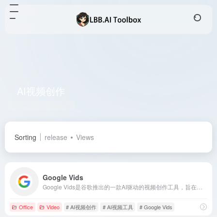
AI视频创作
Total 15 articles 网址
Sorting
release
Views
Google Vids
Google Vids是谷歌推出的一款AI驱动的视频创作工具，旨在帮助用户轻松制作和分享工作相关的视频内容。通过简单的提示和素材整合，用户可以生成故事板并编辑视频。
Office
Video
# AI视频创作
# AI视频工具
# Google Vids