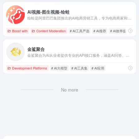
AI视频-图生视频-绘蛙
绘蛙是阿里巴巴集团推出的AI电商营销工具，专为电商商家和内容创作者提供智能化的图片生成、文案创作等服务，旨在提升营销内容的创作效率和吸引力。
Boost with
Content Moderation
# AI工具严选
# AI推荐
# AI效率提升
金鲨聚合
金鲨聚合为AI从业者提供专业的API接口服务，涵盖AI问答、绘画、视频等多种功能，助力开发者高效实现AI应用。
Development Platforms
# AI大模型
# AI工具集
# AI应用
No more