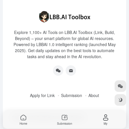
Explore 1,100+ AI Tools on LBB.AI Toolbox (Link, Build,
Beyond) – your smart platform for global AI resources.
Powered by LBBAI 1.0 intelligent ranking (launched May
2025). Get daily updates on the best tools to automate
tasks and stay ahead in the AI revolution.
Apply for Link
Submission
About
Copyright © 2025
LBB.AI (Link, Build, Beyond)
Home
Submission
My