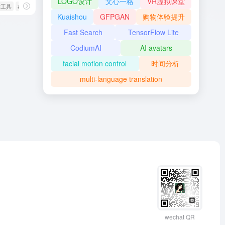
LOGO设计
文心一格
VR虚拟课堂
作工具
# AI文案生成
# AI艺术创作
Kuaishou
GFPGAN
购物体验提升
Fast Search
TensorFlow Lite
CodiumAI
AI avatars
facial motion control
时间分析
multi-language translation
wechat QR