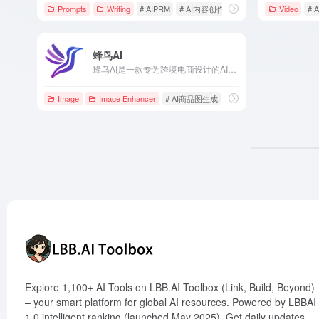
Prompts
Writing
# AIPRM
# AI内容创作
# AI提示指令
Video
# 
蜂鸟AI
蜂鸟AI是一款专为跨境电商设计的AI营销工具，提供AI翻译、AI图片创作和AI文案写作等功能，助力商家高效解决内容本地化和创作难题。
Image
Image Enhancer
# AI商品图生成
# AI图片创作
# AI文案
Explore 1,100+ AI Tools on LBB.AI Toolbox (Link, Build, Beyond)
– your smart platform for global AI resources. Powered by LBBAI
1.0 intelligent ranking (launched May 2025). Get daily updates