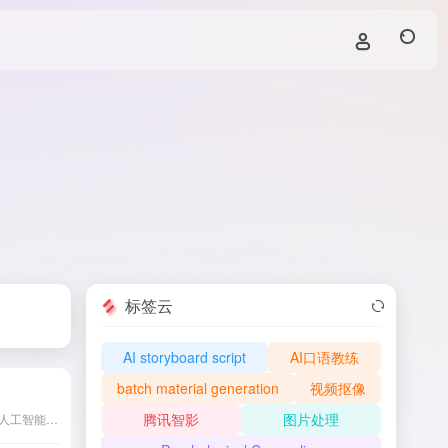
标签云
AI storyboard script
AI口语教练
batch material generation
视频抠像
腾讯智影
图片处理
蓝藻AI是云知声公司开发的人工智能内容创作平台，提供AI声音克隆、文字配音和文案创作服务，助力用户高效创作个性化音频内容。