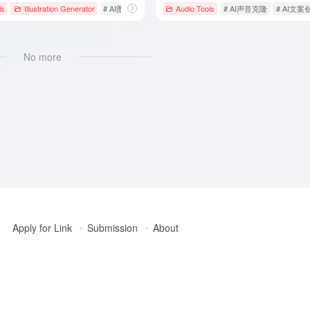
ls
商工具
Illustration Generator
# AI图片设计
# AI文案创作
Audio Tools
# AI设计工具
# AI声音克隆
# AI文案
No more
Apply for Link
Submission
About