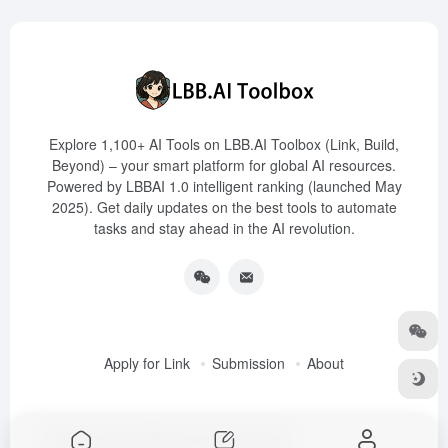
Explore 1,100+ AI Tools on LBB.AI Toolbox (Link, Build,
Beyond) – your smart platform for global AI resources.
Powered by LBBAI 1.0 intelligent ranking (launched May
2025). Get daily updates on the best tools to automate
tasks and stay ahead in the AI revolution.
Apply for Link
Submission
About
Copyright © 2025
LBB.AI (Link, Build, Beyond)