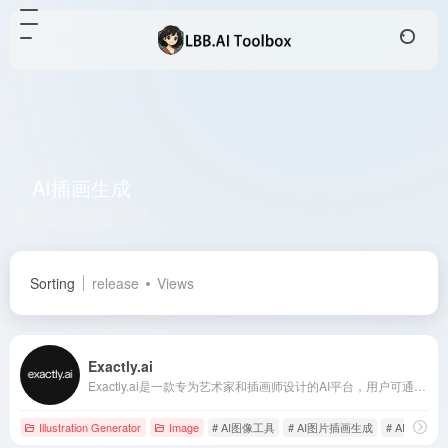
AI插画生成
Total 7 articles 网址
Sorting
release
Views
Exactly.ai
Exactly.ai是一款专为艺术家和插画师设计的AI平台，用户可通过训练个性化的AI模型，快速生成符合个人风格的高质量艺术作品，且保留全部版权。
Illustration Generator
Image
# AI图像工具
# AI图片插画生成
# AI插画生