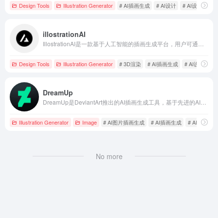
Design Tools
Illustration Generator
# AI插画生成
# AI设计
# AI设计工具
illostrationAI
IllostrationAI是一款基于人工智能的插画生成平台，用户可通过选择多种风格并描述对象，快速生成高质量的定制插画，满足个人和专业设计需求。
Design Tools
Illustration Generator
# 3D渲染
# AI插画生成
# AI设计工具
DreamUp
DreamUp是DeviantArt推出的AI插画生成工具，基于先进的AI技术，用户可通过文本描述快速生成高质量艺术作品，支持多种风格选择，并提供创作者控制，确保艺术家对其作品的使用有决定权。
Illustration Generator
Image
# AI图片插画生成
# AI插画生成
# AI艺术创
No more