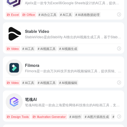
Ajelix是一款专为Excel和Google Sheets设计的AI工具，提供公式生成、数据可视化、VBA脚本编写等功能，助力用户高效处理电子表格任务。
Excel
Office
# AI办公工具
# AI工具
# AI表格数据处理
Stable Video
StableVideo是由Stability AI推出的AI视频生成工具，基于Stable Video Diffusion模型，支持从文本或图像生成高质量视频。2025年4月25日，StableVideo.com已停止服务，用户可通过Stable Assistant或Stability AI API继续使用其功能。
Video
# AI工具
# AI视频工具
# AI视频生成
Filmora
Filmora是一款由万兴科技开发的AI视频编辑工具，提供剪辑、特效、转场、文本和字幕编辑等功能，适合初学者和中级视频编辑者使用。
Video
# AI工具
# AI视频工具
# AI视频编辑
笔魂AI
笔魂AI绘画是一款由上海爱绘网络科技推出的AI绘画工具，支持文生图和以图生图功能，帮助用户轻松实现各种绘画与设计创意。
Design Tools
Illustration Generator
# AI创作
# AI图片插画生成
# AI工具