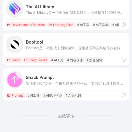
The AI Library
The AI Library是一个全面的AI工具目录，提供超过1500种神经网络和工具，涵盖设计、开发、营销和教育等领域，助力用户高效探索和利用AI技术。
Development Platforms
Learning Sites
# AI工具
# AI工具集
# AI社区
Booltool
Booltool是一款集成了图像编辑、视频处理和文案创作的在线AI工具，旨在为内容创作者、数字营销人员和电商店主提供高效便捷的解决方案。
Image
Image Toolkit
# AI工具
# 内容创作
# 图像编辑
Snack Prompt
Snack Prompt是一个由社区驱动的平台，专为ChatGPT和其他AI工具用户提供高质量的提示词，帮助用户发现、分享和组织AI提示，提升创作效率。
Prompts
# AI工具
# AI提示指令
# AI提示词
加载更多