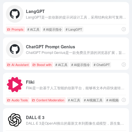
LangGPT
LangGPT是一款创新的提示词设计工具，采用结构化和可复用的方法论，帮助用户轻松编写高质量的提示词。
Prompts
# AI工具
# AI提示指令
# LangGPT
ChatGPT Prompt Genius
ChatGPT Prompt Genius是一款免费且开源的浏览器扩展，旨在帮助用户发现、分享、导入并使用最佳的ChatGPT提示，同时支持本地保存聊天记录，提供多种主题自定义功能，提升ChatGPT的使用体验。
AI Assistant
Boost with
# AI工具
# AI提示指令
# ChatGPT
Fliki
Fliki是一款基于人工智能的创新平台，能够将文本内容快速转换为高质量的视频，并配以逼真的AI语音，满足内容创作者、营销人员和教育工作者的多样化需求。
Audio Tools
Content Moderation
# AI工具
# AI视频工具
# AI视频生成
DALL·E 3
DALL·E 3是OpenAI推出的最新文本到图像生成模型，原生集成于ChatGPT，显著提升了语义理解和细节优化能力，降低了提示词门槛，为用户提供更高质量的图像生成体验。