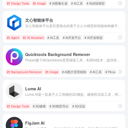
Design Tools
Image
# AI图像生成
# AI工具
# AI训练模型
文心智能体平台
文心智能体平台是百度推出的基于文心大模型的智能体构建平台，提供零代码和低代码开发方式，助力开发者快速创建并分发智能体，实现从开发到变现的一体化服务。
Agent
AI Assistant
# AI工具
# AI开发平台
# AI开发框架
Quicktools Background Remover
Picsart旗下的Quicktools背景移除工具，利用AI技术，提供快速、精准的图片背景去除服务，适用于电商、社交媒体等多种场景。
Background Remover
Image
# AI图片背景移除
# AI工具
# Picsart
Luma AI
Luma AI是一款基于人工智能的3D捕捉、建模和渲染工具，用户可通过iPhone轻松创建逼真的3D模型，适用于游戏开发、影视制作等领域。
Design Tools
# 3D建模
# 3D模型导出
# 3D渲染
FigJam AI