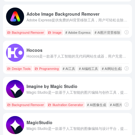
Adobe Image Background Remover
Adobe Express提供免费的AI背景移除工具，用户可轻松去除照片背景，添加新背景、图形等，满足多样化设计需求。
Background Remover
Image
# Adobe Express
# AI图片背景移除
# AI工
Hocoos
Hocoos是一款基于人工智能的无代码网站生成器，用户无需编程技能，仅需回答8个简单问题，即可在5分钟内创建专业的个性化网站。
Design Tools
Programming
# AI工具
# AI编程工具
# AI网站生成器
Imagine by Magic Studio
Magic Studio是一款基于人工智能的图片编辑与创作工具，提供多种功能，如背景移除、对象擦除、AI图像生成等，帮助用户轻松创建高质量的视觉内容。
Background Remover
Illustration Generator
# AI图像生成
# AI图片插画生
MagicStudio
Magic Studio是一款基于人工智能的图像编辑与设计平台，提供多种AI工具，如背景移除、对象删除、图像放大等，帮助用户轻松创建高质量的视觉内容。