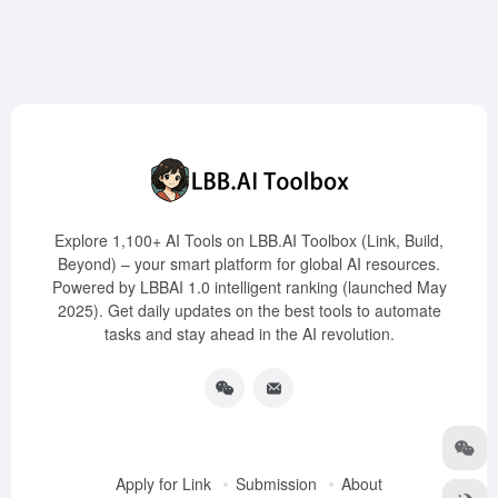
Explore 1,100+ AI Tools on LBB.AI Toolbox (Link, Build,
Beyond) – your smart platform for global AI resources.
Powered by LBBAI 1.0 intelligent ranking (launched May
2025). Get daily updates on the best tools to automate
tasks and stay ahead in the AI revolution.
Apply for Link
Submission
About