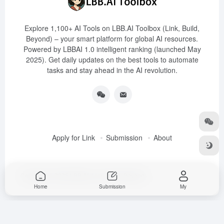
Explore 1,100+ AI Tools on LBB.AI Toolbox (Link, Build,
Beyond) – your smart platform for global AI resources.
Powered by LBBAI 1.0 intelligent ranking (launched May
2025). Get daily updates on the best tools to automate
tasks and stay ahead in the AI revolution.
Apply for Link
Submission
About
Copyright © 2025
LBB.AI (Link, Build, Beyond)
Home
Submission
My