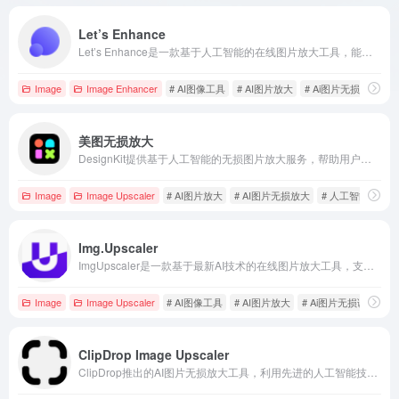
Let’s Enhance
Let’s Enhance是一款基于人工智能的在线图片放大工具，能够在不降低质量的情况下提升图像分辨率，适用于创意人员、印刷需求和AI生成艺术等多种场景。
Image
Image Enhancer
# AI图像工具
# AI图片放大
# Ai图片无损调整
美图无损放大
DesignKit提供基于人工智能的无损图片放大服务，帮助用户在保持图像质量的同时，将图片尺寸放大，满足各种设计和打印需求。
Image
Image Upscaler
# AI图片放大
# AI图片无损放大
# 人工智能
Img.Upscaler
ImgUpscaler是一款基于最新AI技术的在线图片放大工具，支持批量处理，最高可将图片放大至400%，分辨率高达16000x16000像素，且不损失质量，适用于JPG、PNG和JPEG格式。
Image
Image Upscaler
# AI图像工具
# AI图片放大
# Ai图片无损调整
ClipDrop Image Upscaler
ClipDrop推出的AI图片无损放大工具，利用先进的人工智能技术，帮助用户在几秒钟内提升图片质量，满足各种创意需求。