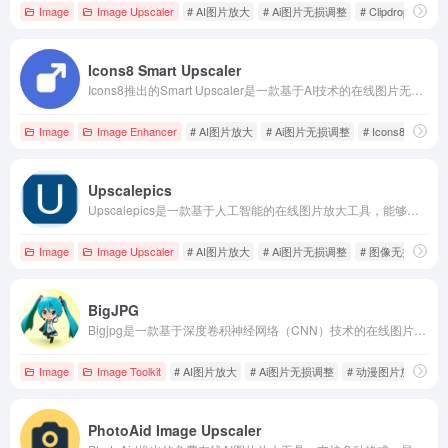
Image
Image Upscaler
# AI图片放大
# Ai图片无损调整
# Clipdrop
Icons8 Smart Upscaler
Icons8推出的Smart Upscaler是一款基于AI技术的在线图片无损放大工具，支持批量处理，最高可将图片放大至7680x7680像素，满足设计师和创意人士的高质量需求。
Image
Image Enhancer
# AI图片放大
# Ai图片无损调整
# Icons8
Upscalepics
Upscalepics是一款基于人工智能的在线图片放大工具，能够在不损失质量的情况下提升图像分辨率，适用于电商、设计和摄影等领域。
Image
Image Upscaler
# AI图片放大
# Ai图片无损调整
# 图像无损放大
BigJPG
Bigjpg是一款基于深度卷积神经网络（CNN）技术的在线图片无损放大工具，支持多种图像类型，提供高质量的放大效果，满足设计师、摄影师和动漫爱好者的需求。
Image
Image Toolkit
# AI图片放大
# Ai图片无损调整
# 动漫图片放大
PhotoAid Image Upscaler