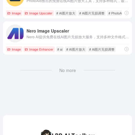
PhotoAid推出的免费在线AI图片放大工具，支持多种格式，最大可处理30MB或10000x10000像素的图像，轻松实现高质量无损放大。
Image
Image Upscaler
# AI图片放大
# Ai图片无损调整
# PhotoAid
Nero Image Upscaler
Nero AI提供免费在线AI图片无损放大服务，支持多种文件格式，用户可一键将低分辨率图像放大至高分辨率，同时保持细节和清晰度，满足电商、房地产、数字艺术等多种应用场景的需求。
Image
Image Enhancer
# ai
# AI图片放大
# Ai图片无损调整
No more