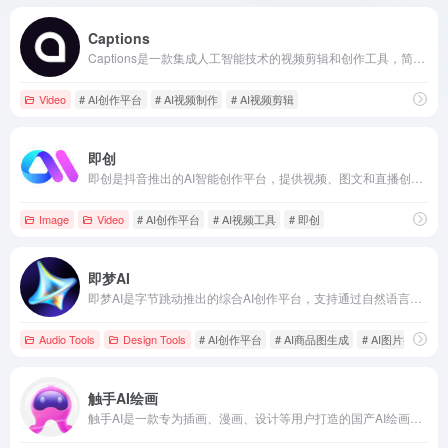
Captions
Captions是一款集成人工智能技术的视频剪辑和创作工具，简化视频制作流程，助力用户轻松打造高质量内容。
Video
# AI创作平台
# AI视频制作
# AI视频剪辑
即创
即创是抖音推出的AI智能创作平台，提供视频、图文和直播创作功能，助力电商从业者高效生成高质量内容。
Image
Video
# AI创作平台
# AI视频工具
# 即创
即梦AI
即梦AI是字节跳动推出的综合AI创作平台，支持通过自然语言和图片输入生成高质量的图像和视频，提供智能画布、故事创作模式等多种功能，旨在降低创作门槛，激发用户创意。
Audio Tools
Design Tools
# AI创作平台
# AI商品图生成
# AI图片插画生成
触手AI绘画
触手AI是一款专为插画、漫画、设计等用户打造的国产AI绘画创作平台，提供文生图、图生图、参考生图、Lora在线模型训练等多种功能，助力创作者高效完成作品。