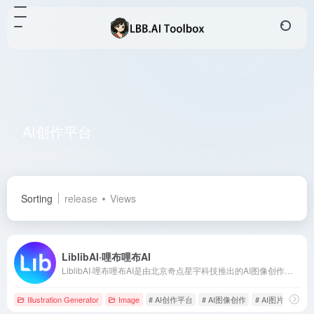
AI创作平台
Total 6 articles 网址
Sorting
release
Views
LiblibAI·哩布哩布AI
LiblibAI·哩布哩布AI是由北京奇点星宇科技推出的AI图像创作平台，提供在线Stable Diffusion图片生成功能和丰富的模型素材库，旨在激发用户的AI绘画创作潜力。
Illustration Generator
Image
# AI创作平台
# AI图像创作
# AI图片插画生