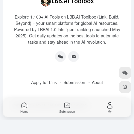
Explore 1,100+ AI Tools on LBB.AI Toolbox (Link, Build,
Beyond) – your smart platform for global AI resources.
Powered by LBBAI 1.0 intelligent ranking (launched May
2025). Get daily updates on the best tools to automate
tasks and stay ahead in the AI revolution.
Apply for Link
Submission
About
Copyright © 2025
LBB.AI (Link, Build, Beyond)
Home
Submission
My