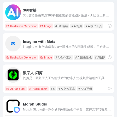
360智绘
360智绘是由奇虎360科技推出的智能图片生成和AI绘画工具，用户通过输入关键词或文本描述，即可快速生成专属图片，满足多样化创作需求。
Illustration Generator
Image
# 360智绘
# AI写真
# AI创作工具
Imagine with Meta
Imagine with Meta是Meta公司推出的AI图像生成器，用户通过自然语言描述即可生成高质量图像，支持多平台使用，满足多元创作需求。
Illustration Generator
Image
# AI创作工具
# AI图像生成
# AI图片插画生
数字人-闪剪
闪剪是一款基于人工智能技术的数字人短视频营销创作工具，提供定制数字人、克隆声音、口播视频智能成片等多种功能，助力用户高效制作短视频内容。
AI Assistant
Audio Tools
# ai
# AI创作工具
# AI短视频
Morph Studio
Morph Studio是一款创新的AI视频创作平台，支持文本转视频、图像转视频和视频风格转换等功能，帮助用户轻松将创意转化为高质量的视频内容。