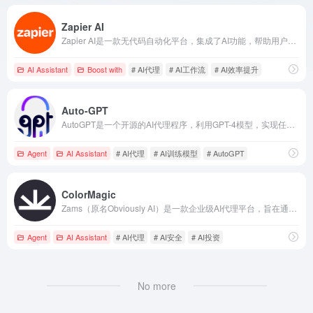
Zapier AI
Zapier AI是一款无代码自动化平台，集成了AI功能，帮助用户将人工智能融入日常工作流程，提升效率。
AI Assistant
Boost with
# AI代理
# AI工作流
# AI效率提升
Auto-GPT
AutoGPT是一个开源的AI代理程序，利用GPT-4模型，实现任务的自动分解和执行，助力用户高效完成数字化工作。
Agent
AI Assistant
# AI代理
# AI训练模型
# AutoGPT
ColorMagic
Zams（原名Obviously AI）是一款企业级AI代理平台，旨在通过速度、安全性和治理，自动化后端工作，帮助企业真正实现AI投资的盈利。
Agent
AI Assistant
# AI代理
# AI安全
# AI投资
No more