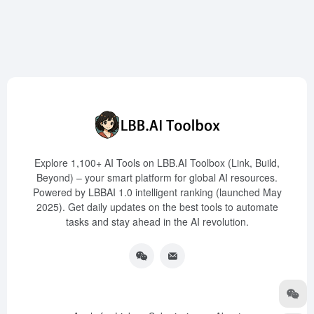
Explore 1,100+ AI Tools on LBB.AI Toolbox (Link, Build,
Beyond) – your smart platform for global AI resources.
Powered by LBBAI 1.0 intelligent ranking (launched May
2025). Get daily updates on the best tools to automate
tasks and stay ahead in the AI revolution.