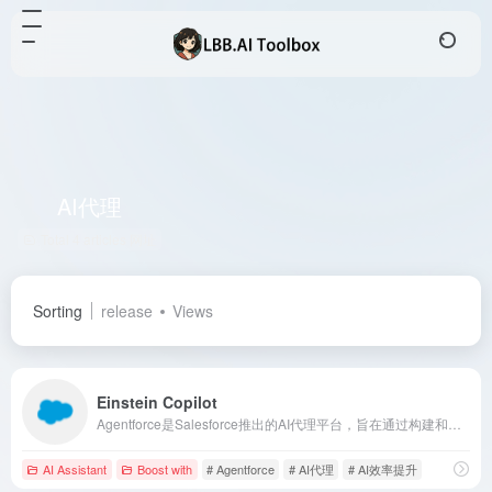
AI代理
Total 4 articles 网址
Sorting
release
Views
Einstein Copilot
Agentforce是Salesforce推出的AI代理平台，旨在通过构建和部署自主AI代理，提升企业在客户服务、销售和内部支持等方面的效率和智能化水平。
AI Assistant
Boost with
# Agentforce
# AI代理
# AI效率提升