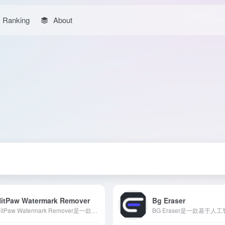
Ranking
About
HitPaw Watermark Remover
Bg Eraser
HitPaw Watermark Remover是一款基于AI技术的工具，能够高效地从图片和视频中移除水印、标志、文字等不需要的元素，支持Windows和Mac系统，界面友好，处理速度快。