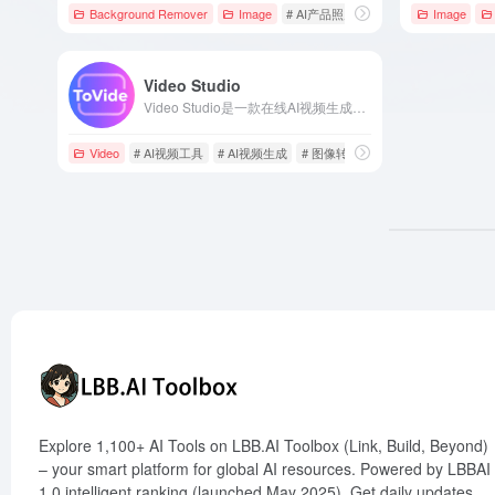
Background Remover
Image
# AI产品照片
# AI图片背景移除
Image
# 
Video Studio
Video Studio是一款在线AI视频生成工具，用户无需专业的视频编辑或AI知识，只需提供简单的文字描述或上传图片和角色图，即可自动生成具有专业感的视频内容。
Video
# AI视频工具
# AI视频生成
# 图像转视频
Explore 1,100+ AI Tools on LBB.AI Toolbox (Link, Build, Beyond)
– your smart platform for global AI resources. Powered by LBBAI
1.0 intelligent ranking (launched May 2025). Get daily updates