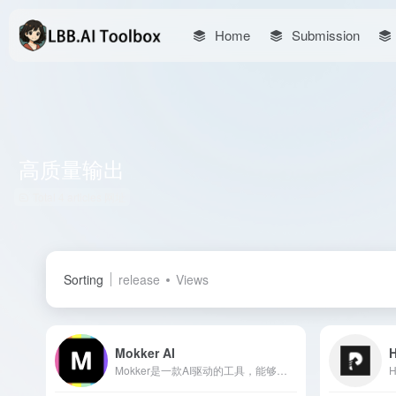
Home
Submission
高质量输出
Total 4 articles 网址
Sorting
release
Views
Mokker AI
Mokker是一款AI驱动的工具，能够快速将产品照片的背景替换为专业、高质量的图像，适用于电商、内容创作者和营销专业人士。