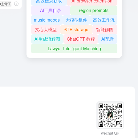
高效信息获取
AI browser extension
AI去背工具
# AI图片物体抹除
# BG Eraser
AI工具目录
region prompts
music moods
大模型组件
高效工作流
文心大模型
6TB storage
智能修图
AI生成流程图
ChatGPT 教程
AI配音
Lawyer Intelligent Matching
wechat QR