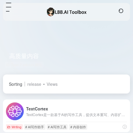
高质量内容
Total 2 articles 网址
Sorting
release
Views
TextCortex
TextCortex是一款基于AI的写作工具，提供文本重写、内容扩展、摘要生成和多语言翻译等功能，助力用户高效创作高质量内容。
Writing
# AI写作助手
# AI写作工具
# 内容创作