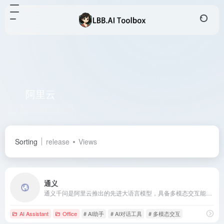
阿里云
Total 8 articles 网址
Sorting
release
Views
通义
通义千问是阿里云推出的先进大语言模型，具备多模态交互能力，支持文本、图片、音频和视频等多种输入方式，广泛应用于文本创作、翻译、编程辅助等场景。
AI Assistant
Office
# AI助手
# AI对话工具
# 多模态交互