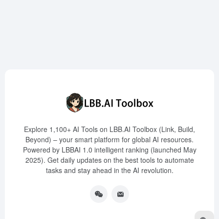
Explore 1,100+ AI Tools on LBB.AI Toolbox (Link, Build,
Beyond) – your smart platform for global AI resources.
Powered by LBBAI 1.0 intelligent ranking (launched May
2025). Get daily updates on the best tools to automate
tasks and stay ahead in the AI revolution.