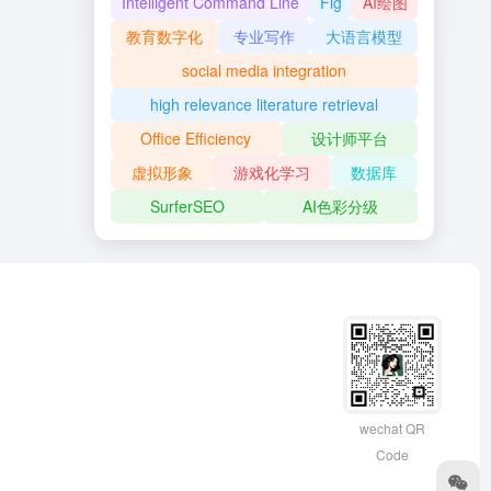
Intelligent Command Line
Fig
AI绘图
教育数字化
专业写作
大语言模型
social media integration
high relevance literature retrieval
Office Efficiency
设计师平台
虚拟形象
游戏化学习
数据库
SurferSEO
AI色彩分级
wechat QR
Code