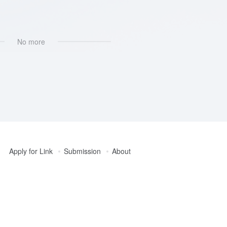
No more
Apply for Link
Submission
About