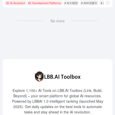
AI Assistant
Development Platforms
# AI大模型
# AI对话聊天
# AI训练模
No more
Explore 1,100+ AI Tools on LBB.AI Toolbox (Link, Build,
Beyond) – your smart platform for global AI resources.
Powered by LBBAI 1.0 intelligent ranking (launched May
2025). Get daily updates on the best tools to automate
tasks and stay ahead in the AI revolution.