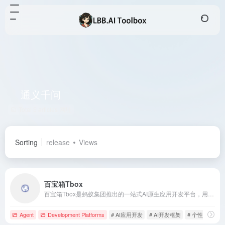
通义千问
Total 5 articles 网址
Sorting
release
Views
百宝箱Tbox
百宝箱Tbox是蚂蚁集团推出的一站式AI原生应用开发平台，用户无需任何代码基础，通过自然语言即可快速创建和发布各类智能体（Agent），支持一键发布到支付宝小程序等多个平台。
Agent
Development Platforms
# AI应用开发
# AI开发框架
# 个性化定制