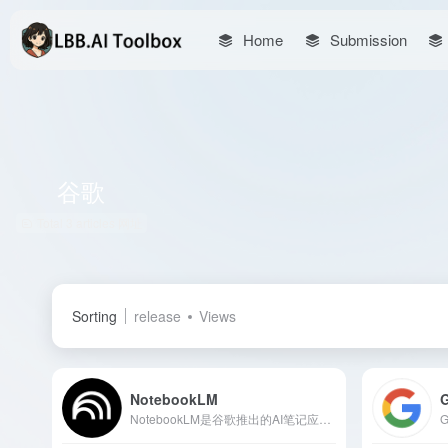
Home
Submission
谷歌
Total 3 articles 网址
Sorting
release
Views
NotebookLM
NotebookLM是谷歌推出的AI笔记应用，基于大型语言模型（LLM），帮助用户管理和吸收信息。用户可上传文档、链接和文本，NotebookLM能理解内容并生成摘要、回答问题，提出创造性想法。最新功能可将上传内容转换成对话播客，通过两位虚拟主播的对话，提供全新的信息消费体验。