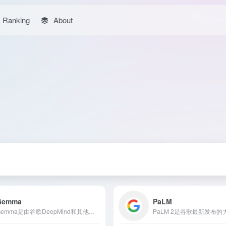
Ranking
About
Gemma
PaLM
Gemma是由谷歌DeepMind和其他团队联合开发的轻量级开放AI模型系列，旨在帮助开发者和研究人员构建负责任的AI应用。该系列包括Gemma 2B和Gemma 7B两种规模的模型，提供预训练和指令微调版本，支持多种框架，并可在多种设备上高效运行。