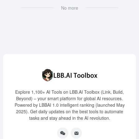
No more
Explore 1,100+ AI Tools on LBB.AI Toolbox (Link, Build,
Beyond) – your smart platform for global AI resources.
Powered by LBBAI 1.0 intelligent ranking (launched May
2025). Get daily updates on the best tools to automate
tasks and stay ahead in the AI revolution.