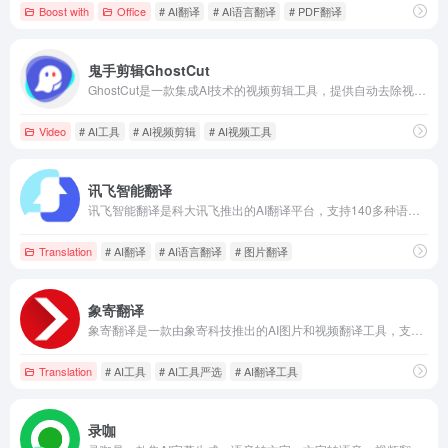
Boost with
Office
# AI翻译
# AI语言翻译
# PDF翻译
鬼手剪辑GhostCut
GhostCut是一款集成AI技术的视频剪辑工具，提供自动去除视频文字、视频去重、自动翻译视频文字和语音等功能，旨在提升视频创作效率。
Video
# AI工具
# AI视频剪辑
# AI视频工具
讯飞智能翻译
讯飞智能翻译是科大讯飞推出的AI翻译平台，支持140多种语言互译，提供文档、文本、语音、图片、网页、视频和音频等多种翻译模式，满足用户多样化的翻译需求。
Translation
# AI翻译
# AI语言翻译
# 图片翻译
象寄翻译
象寄翻译是一款由象寄科技推出的AI图片和视频翻译工具，支持200多种语言，提供高效精准的翻译服务，助力用户轻松打造精品出海内容。
Translation
# AI工具
# AI工具严选
# AI翻译工具
录咖