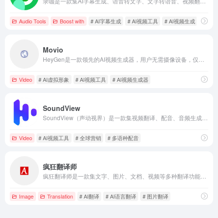
录咖是一款集AI字幕生成、语音转文字、文字转语音、视频翻译等多功能于一体的音视频处理平台，旨在为用户提供高效、便捷的内容创作体验。
Audio Tools
Boost with
# AI字幕生成
# AI视频工具
# AI视频生成
Movio
HeyGen是一款领先的AI视频生成器，用户无需摄像设备，仅需输入文本，即可在数分钟内创建高质量的视频内容，满足营销、销售、培训等多种需求。
Video
# AI虚拟形象
# AI视频工具
# AI视频生成器
SoundView
SoundView（声动视界）是一款集视频翻译、配音、音频生成等功能于一体的AI视频本地化工具，支持100多种语言，显著提升视频制作效率，降低翻译成本。
Video
# AI视频工具
# 全球营销
# 多语种配音
疯狂翻译师
疯狂翻译师是一款集文字、图片、文档、视频等多种翻译功能于一体的AI应用，支持200多种语言互译，助您轻松跨越语言障碍。
Image
Translation
# AI翻译
# AI语言翻译
# 图片翻译