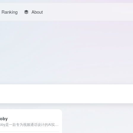
Ranking
About
Toby
Toby是一款专为视频通话设计的AI实时语音翻译工具，支持15种语言的双向即时翻译，兼容所有主流视频通话平台，提供个性化词汇表和转录服务，助力用户实现无障碍沟通。