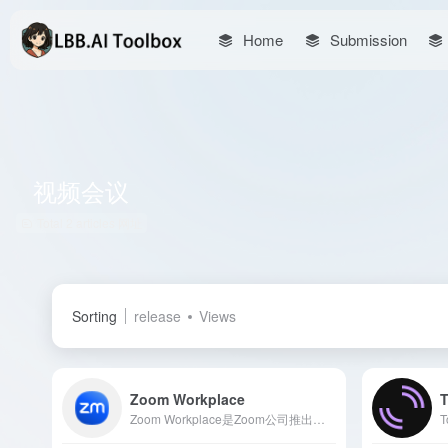
Home
Submission
视频会议
Total 2 articles 网址
Sorting
release
Views
Zoom Workplace
Zoom Workplace是Zoom公司推出的AI驱动办公协作平台，集成视频会议、团队聊天、电话服务等功能，旨在简化沟通流程，提升团队生产力和员工参与度。