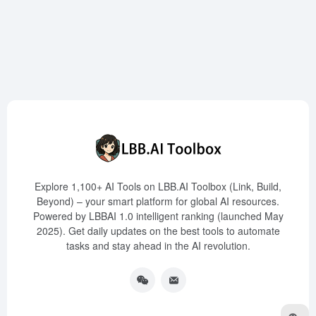
Explore 1,100+ AI Tools on LBB.AI Toolbox (Link, Build,
Beyond) – your smart platform for global AI resources.
Powered by LBBAI 1.0 intelligent ranking (launched May
2025). Get daily updates on the best tools to automate
tasks and stay ahead in the AI revolution.