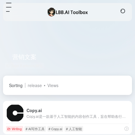
营销文案
Total 8 articles 网址
Sorting
release
Views
Copy.ai
Copy.ai是一款基于人工智能的内容创作工具，旨在帮助各行各业的撰稿人、营销人员和企业快速高效地生成高质量的文案和内容。
Writing
# AI写作工具
# Copy.ai
# 人工智能