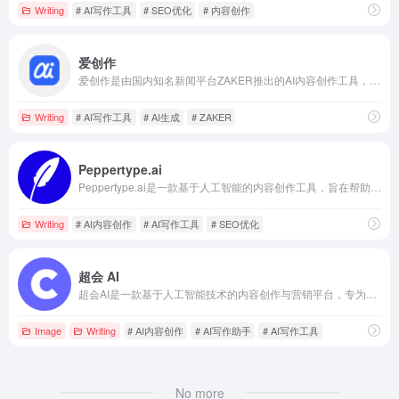
Writing
# AI写作工具
# SEO优化
# 内容创作
爱创作
爱创作是由国内知名新闻平台ZAKER推出的AI内容创作工具，旨在帮助用户一键生成文章、营销文本、配图与短视频等多种内容类型，满足多元化的创作需求。
Writing
# AI写作工具
# AI生成
# ZAKER
Peppertype.ai
Peppertype.ai是一款基于人工智能的内容创作工具，旨在帮助用户快速生成高质量的文章、博客和营销文案，提升内容创作效率。
Writing
# AI内容创作
# AI写作工具
# SEO优化
超会 AI
超会AI是一款基于人工智能技术的内容创作与营销平台，专为电商卖家提供高效的商品图、文案生成及多渠道营销管理服务，助力商家提升流量与销售额。
Image
Writing
# AI内容创作
# AI写作助手
# AI写作工具
No more