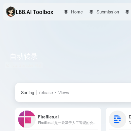
Home
Submission
自动转录
Total 2 articles 网址
Sorting
release
Views
Fireflies.ai
D
Fireflies.ai是一款基于人工智能的会议记录与分析工具，支持多种会议平台，自动转录、总结和分析会议内容，助力团队高效协作。