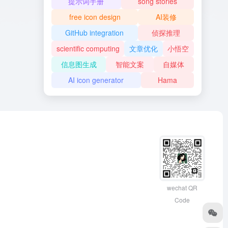
提示词手册
song stories
free icon design
AI装修
GitHub integration
侦探推理
scientific computing
文章优化
小悟空
信息图生成
智能文案
自媒体
AI icon generator
Hama
wechat QR
Code