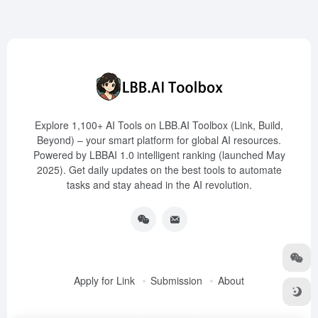
Explore 1,100+ AI Tools on LBB.AI Toolbox (Link, Build,
Beyond) – your smart platform for global AI resources.
Powered by LBBAI 1.0 intelligent ranking (launched May
2025). Get daily updates on the best tools to automate
tasks and stay ahead in the AI revolution.
Apply for Link
Submission
About