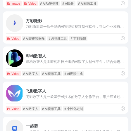
Image
Video
# AI动漫视频
# AI绘图
# AI视频工具
万彩微影
万彩微影是一款全能的AI智能短视频制作软件，帮助企业和自媒体用户高效制作引人注目的短视频，广泛应用于宣传、微课、动画短片等领域，适合在抖音、快手等平台传播。
Video
# AI短视频制作
# AI视频工具
# 万彩微影
即构数智人
即构数智人是由即构科技推出的AI数字人创作平台，结合先进的人工智能、面部动态识别、声音处理、实时互动技术及云计算技术，为用户提供高效的短视频营销工具、虚拟直播、实时互动型数字人等一站式解决方案。
Video
# AI数字人
# AI视频工具
# AI视频生成
飞影数字人
飞影数字人是一款基于AI技术的数字人创作平台，用户可通过上传短视频或音频，快速生成高保真的个性化数字人形象与声音，广泛应用于电商直播、教育培训、新闻播报等领域。
Video
# AI数字人
# AI视频工具
# 个性化定制
一起剪