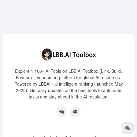
Explore 1,100+ AI Tools on LBB.AI Toolbox (Link, Build,
Beyond) – your smart platform for global AI resources.
Powered by LBBAI 1.0 intelligent ranking (launched May
2025). Get daily updates on the best tools to automate
tasks and stay ahead in the AI revolution.