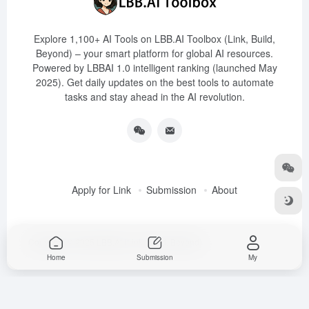
Explore 1,100+ AI Tools on LBB.AI Toolbox (Link, Build,
Beyond) – your smart platform for global AI resources.
Powered by LBBAI 1.0 intelligent ranking (launched May
2025). Get daily updates on the best tools to automate
tasks and stay ahead in the AI revolution.
Apply for Link
Submission
About
Copyright © 2025
LBB.AI (Link, Build, Beyond)
Home
Submission
My