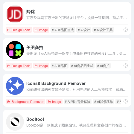
羚珑
京东羚珑是京东推出的智能设计平台，提供一键抠图、商品主图设计、广告banner制作等多种功能，助力商家高效完成各类设计需求。
Design Tools
Image
# AI商品图生成
# AI设计
# AI设计工具
美图商拍
美图设计室AI商拍是一款专为电商用户打造的AI设计工具，提供AI商品图、AI模特试衣、服装换色等功能，助力商家高效生成高质量商品展示图，降低拍摄成本，提升营销效率。
Design Tools
Image
# AI商品图
# AI商品图生成
# AI商拍
Icons8 Background Remover
Icons8推出的AI背景移除器，利用先进的人工智能技术，帮助用户快速、精准地去除图片背景，适用于电商、设计、社交媒体等多种场景。
Background Remover
Image
# AI图片背景移除
# AI背景移除
# API集成
Booltool
Booltool是一款集成了图像编辑、视频处理和文案创作的在线AI工具，旨在为内容创作者、数字营销人员和电商店主提供高效便捷的解决方案。