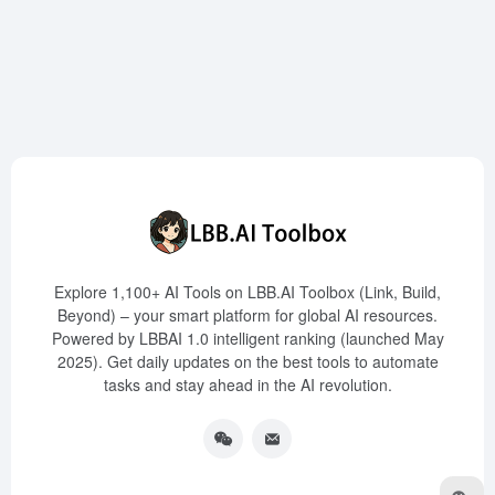
Explore 1,100+ AI Tools on LBB.AI Toolbox (Link, Build,
Beyond) – your smart platform for global AI resources.
Powered by LBBAI 1.0 intelligent ranking (launched May
2025). Get daily updates on the best tools to automate
tasks and stay ahead in the AI revolution.