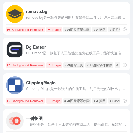
remove.bg
remove.bg是一款领先的AI图片背景去除工具，用户只需上传图片，即可在5秒内自动去除背景，支持多平台集成，满足各行业需求。
Background Remover
Image
# AI图片背景移除
# AI抠图
# 图片编辑
Bg Eraser
BG Eraser是一款基于人工智能的免费在线工具，能够快速准确地移除图片背景，适用于电商、设计和社交媒体等多种场景。
Background Remover
Image
# AI去背工具
# AI图片物体抹除
# BG Erase
ClippingMagic
Clipping Magic是一款强大的在线工具，利用先进的AI技术，帮助用户快速、精准地去除图片背景，适用于电商、设计等多种场景。
Background Remover
Image
# AI图片背景移除
# AI抠图
# Clipping Magic
一键抠图
一键抠图是一款基于人工智能的在线工具，提供高效、精准的抠图和背景替换服务，满足电商、自媒体等多领域用户的需求。