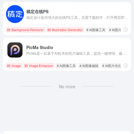
稿定在线PS
稿定设计提供强大的在线PS工具，无需下载软件，打开网页即可进行图片编辑，满足多种修图需求。
Background Remover
Illustration Generator
# AI图像工具
# AI图片优化修
PicMa Studio
PicMa是一款基于AI技术的照片编辑工具，提供一键增强、修复、上色等功能，助您轻松提升照片质量，适用于专业摄影师和摄影爱好者。
Image
Image Enhancer
# AI图像工具
# AI图像编辑
# AI图片优化修复
No more