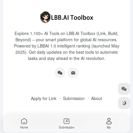
Explore 1,100+ AI Tools on LBB.AI Toolbox (Link, Build,
Beyond) – your smart platform for global AI resources.
Powered by LBBAI 1.0 intelligent ranking (launched May
2025). Get daily updates on the best tools to automate
tasks and stay ahead in the AI revolution.
Apply for Link
Submission
About
Copyright © 2025
LBB.AI (Link, Build, Beyond)
Home
Submission
My