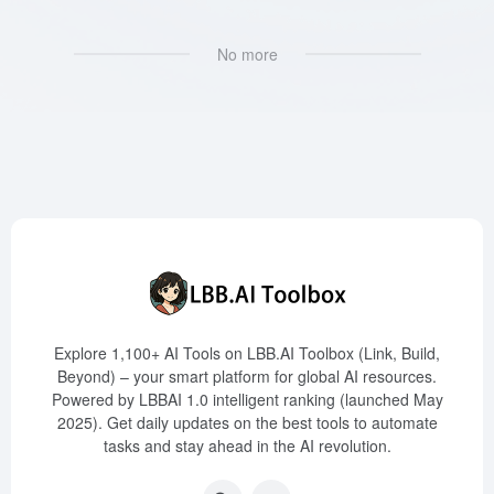
No more
Explore 1,100+ AI Tools on LBB.AI Toolbox (Link, Build,
Beyond) – your smart platform for global AI resources.
Powered by LBBAI 1.0 intelligent ranking (launched May
2025). Get daily updates on the best tools to automate
tasks and stay ahead in the AI revolution.