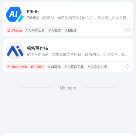
Effidit
Effidit是由腾讯AI Lab开发的智能创作助手，旨在通过AI技术提升写作者的效率和创作体验，提供智能纠错、文本补全、文本改写等多种功能。
Writing
# AI写作工具
# AI技术
# Effidit
秘塔写作猫
秘塔写作猫是一款集智能文本纠错、改写润色、自动续写、智能配图等功能于一体的中英文AI写作辅助平台，支持多种写作场景，提升创作效率。
Boost with
Office
# AI写作
# AI写作工具
# AI论文生成
No more