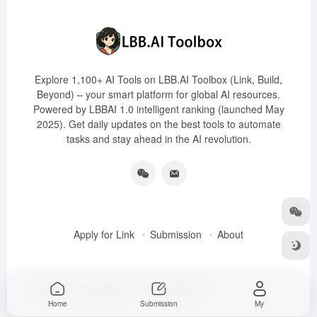
Explore 1,100+ AI Tools on LBB.AI Toolbox (Link, Build,
Beyond) – your smart platform for global AI resources.
Powered by LBBAI 1.0 intelligent ranking (launched May
2025). Get daily updates on the best tools to automate
tasks and stay ahead in the AI revolution.
Apply for Link
Submission
About
Copyright © 2025
LBB.AI (Link, Build, Beyond)
Home
Submission
My