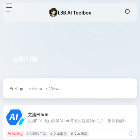
智能纠错
Total 3 articles 网址
Sorting
release
Views
文涌Effidit
文涌Effidit是由腾讯AI Lab开发的智能创作助手，提供智能纠错、文本补全、文本续写、文本润色等功能，旨在提升写作者的创作效率和体验。
Writing
# AI写作工具
# 文本润色
# 文本续写