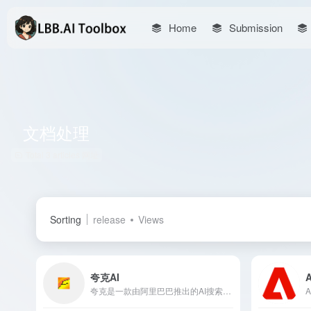
Home
Submission
文档处理
Total 3 articles 网址
Sorting
release
Views
夸克AI
A
夸克是一款由阿里巴巴推出的AI搜索应用，集成了浏览器搜索、网盘、文档处理等多种功能，支持多设备同步，提供6T超大空间、AI总结、AI生成等智能服务，深受Z世代用户喜爱。