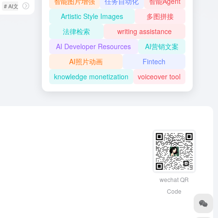
智能图片增强
任务自动化
智能Agent
# AI文档工具
# OCR识别
Artistic Style Images
多图拼接
法律检索
writing assistance
AI Developer Resources
AI营销文案
AI照片动画
Fintech
knowledge monetization
voiceover tool
wechat QR
Code