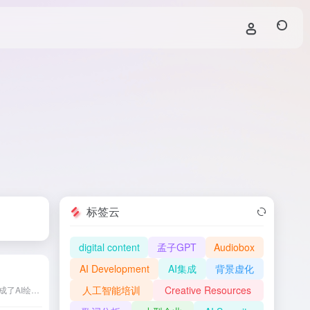
标签云
digital content
孟子GPT
Audiobox
AI Development
AI集成
背景虚化
人工智能培训
Creative Resources
稿定AI文案生成器是一款集成了AI绘图、AI文案、AI素材等功能的综合性AI工具，旨在帮助用户高效生成各类优质创意文案，满足新媒体平台的多样化需求。