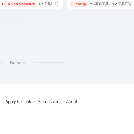
Content Moderation
# AI工具严选
# AI推荐
Writing
# AI效率提升
# AI写作工具
# AI工具严选
No more
Apply for Link
Submission
About