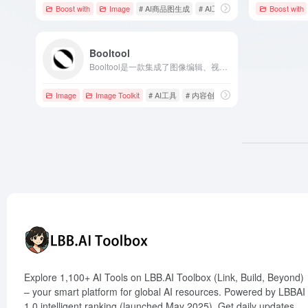
Boost with
Image
# AI商品图生成
# AI工具严选
# AI效率提升
Boost with
Booltool
Booltool是一款集成了图像编辑、视频处理和文案创作的在线AI工具，旨在为内容创作者、数字营销人员和电商店主提供高效便捷的解决方案。
Image
Image Toolkit
# AI工具
# 内容创作
# 图像编辑
Explore 1,100+ AI Tools on LBB.AI Toolbox (Link, Build, Beyond)
– your smart platform for global AI resources. Powered by LBBAI
1.0 intelligent ranking (launched May 2025). Get daily updates