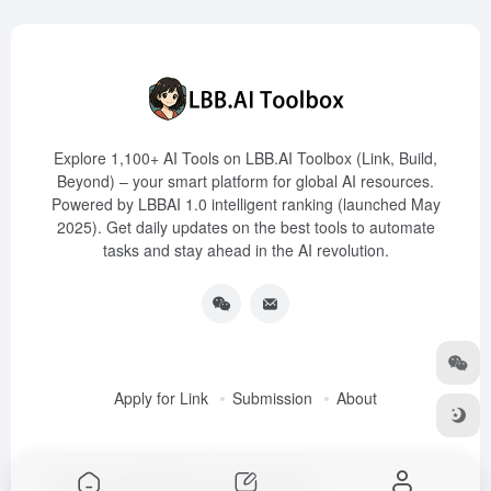
Explore 1,100+ AI Tools on LBB.AI Toolbox (Link, Build,
Beyond) – your smart platform for global AI resources.
Powered by LBBAI 1.0 intelligent ranking (launched May
2025). Get daily updates on the best tools to automate
tasks and stay ahead in the AI revolution.
Apply for Link
Submission
About
Copyright © 2025
LBB.AI (Link, Build, Beyond)